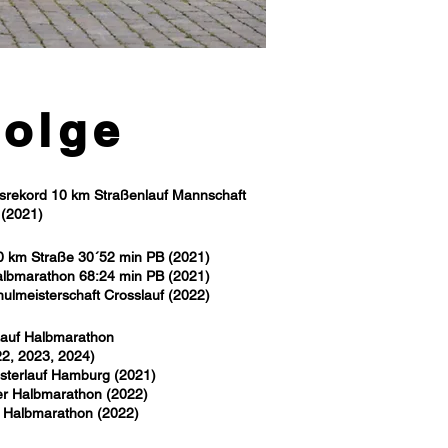
folge
esrekord 10 km Straßenlauf Mannschaft
(2021)
0 km Straße 30´52 min PB (2021)
albmarathon 68:24 min PB (2021)
ulmeisterschaft Crosslauf (2022)
-Lauf Halbmarathon
2, 2023, 2024)
lsterlauf Hamburg (2021)
er Halbmarathon (2022)
ya Halbmarathon (2022)