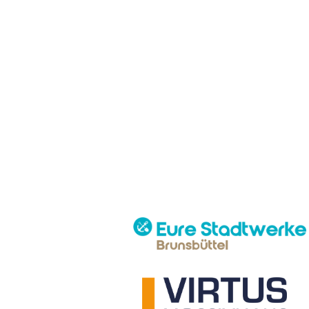
Watt´n Team