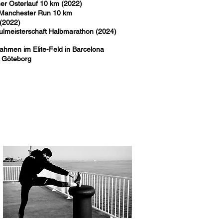
ner Osterlauf 10 km (2022)
t Manchester Run 10 km
(2022)
ulmeisterschaft Halbmarathon (2024)
nahmen im Elite-Feld in Barcelona
 Göteborg